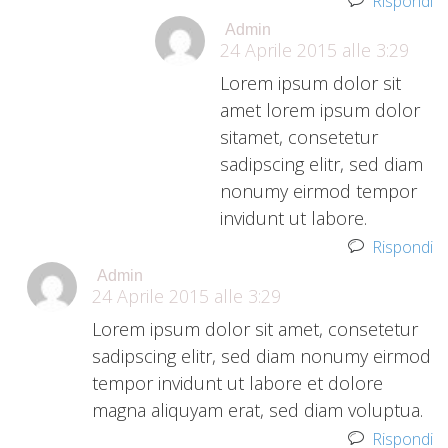
Rispondi
Admin
24 Aprile 2015 alle 3:29
Lorem ipsum dolor sit
amet lorem ipsum dolor
sitamet, consetetur
sadipscing elitr, sed diam
nonumy eirmod tempor
invidunt ut labore.
Rispondi
Admin
24 Aprile 2015 alle 3:29
Lorem ipsum dolor sit amet, consetetur
sadipscing elitr, sed diam nonumy eirmod
tempor invidunt ut labore et dolore
magna aliquyam erat, sed diam voluptua.
Rispondi