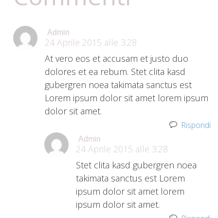
Admin
24 Aprile 2015 alle 3:28
At vero eos et accusam et justo duo
dolores et ea rebum. Stet clita kasd
gubergren noea takimata sanctus est
Lorem ipsum dolor sit amet lorem ipsum
dolor sit amet.
Rispondi
Admin
24 Aprile 2015 alle 3:28
Stet clita kasd gubergren noea
takimata sanctus est Lorem
ipsum dolor sit amet lorem
ipsum dolor sit amet.