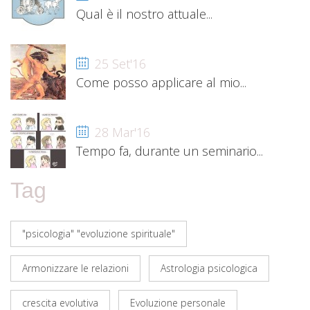
Qual è il nostro attuale...
25 Set'16
Come posso applicare al mio...
28 Mar'16
Tempo fa, durante un seminario...
Tag
"psicologia" "evoluzione spirituale"
Armonizzare le relazioni
Astrologia psicologica
crescita evolutiva
Evoluzione personale