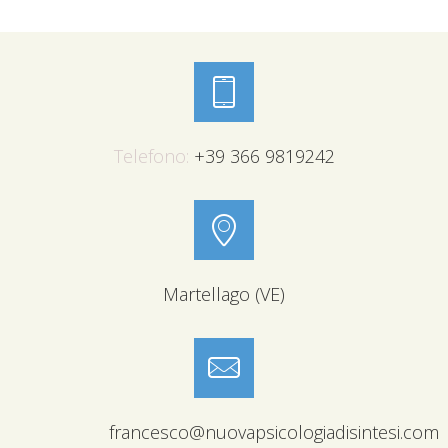
Telefono:
+39 366 9819242
Martellago (VE)
francesco@nuovapsicologiadisintesi.com