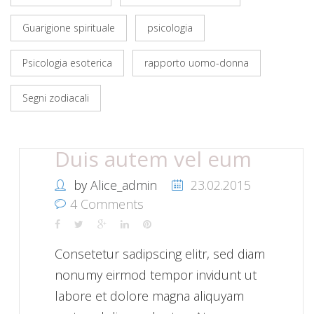
Guarigione spirituale
psicologia
Psicologia esoterica
rapporto uomo-donna
Segni zodiacali
Duis autem vel eum
by
Alice_admin
23.02.2015
4 Comments
Consetetur sadipscing elitr, sed diam
nonumy eirmod tempor invidunt ut
labore et dolore magna aliquyam