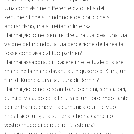
Una condivisione differente da quella dei
sentimenti che si fondono e dei corpi che si
abbracciano, ma altrettanto intensa.
Hai mai gioito nel sentire che una tua idea, una tua
visione del mondo, la tua percezione della realtà
fosse condivisa dal tuo partner?
Hai mai assaporato il piacere intellettuale di stare
mano nella mano davanti a un quadro di Klimt, un
film di Kubrick, una scultura di Bernini?
Hai mai gioito nello scambiarti opinioni, sensazioni,
punti di vista, dopo la lettura di un libro importante
per entrambi, che vi ha comunicato un brivido
metafisico lungo la schiena, che ha cambiato il
vostro modo di percepire l’esistenza?
Se hai vissuto una o più di queste esperienze, hai