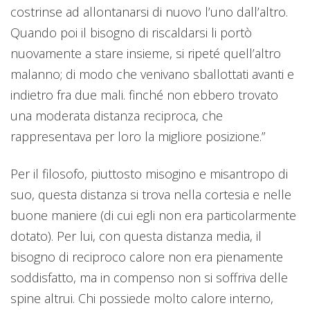
costrinse ad allontanarsi di nuovo l’uno dall’altro.
Quando poi il bisogno di riscaldarsi li portò
nuovamente a stare insieme, si ripeté quell’altro
malanno; di modo che venivano sballottati avanti e
indietro fra due mali. finché non ebbero trovato
una moderata distanza reciproca, che
rappresentava per loro la migliore posizione.”
Per il filosofo, piuttosto misogino e misantropo di
suo, questa distanza si trova nella cortesia e nelle
buone maniere (di cui egli non era particolarmente
dotato). Per lui, con questa distanza media, il
bisogno di reciproco calore non era pienamente
soddisfatto, ma in compenso non si soffriva delle
spine altrui. Chi possiede molto calore interno,