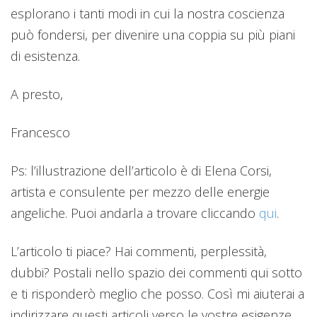
esplorano i tanti modi in cui la nostra coscienza
può fondersi, per divenire una coppia su più piani
di esistenza.
A presto,
Francesco
Ps: l’illustrazione dell’articolo è di Elena Corsi,
artista e consulente per mezzo delle energie
angeliche. Puoi andarla a trovare cliccando
qui
.
L’articolo ti piace? Hai commenti, perplessità,
dubbi? Postali nello spazio dei commenti qui sotto
e ti risponderò meglio che posso. Così mi aiuterai a
indirizzare questi articoli verso le vostre esigenze