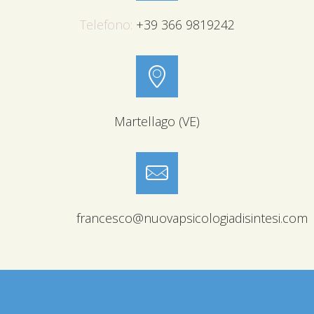
Telefono:
+39 366 9819242
Martellago (VE)
francesco@nuovapsicologiadisintesi.com