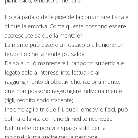
piani: fisico, emotivo e mentale.
Ho già parlato delle gioie della comunione fisica e
di quella emotiva. Come queste possono essere
accresciute da quella mentale?
La mente può essere un ostacolo all’unione o il
terzo filo che la rende più salda.
Da sola, può mantenere il rapporto superficiale:
legato solo a interessi intellettuali o al
raggiungimento di obiettivi che, razionalmente, i
due non possono raggiungere individualmente
(figli, reddito soddisfacente).
Insieme agli altri due fili, quelli emotivi e fisici, può
colmare la vita comune di inedite ricchezze.
Nell’intelletto non vi è spazio solo per la
razionalità, ma anche per la passione.