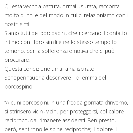
Questa vecchia battuta, ormai usurata, racconta
molto di noi e del modo in cui ci relazioniamo con i
nostri simili.
Siamo tutti dei porcospini, che ricercano il contatto
intimo con i loro simili e nello stesso tempo lo
temono, per la sofferenza emotiva che ci può
procurare.
Questa condizione umana ha ispirato
Schopenhauer a descrivere il dilemma del
porcospino:
“Alcuni porcospini, in una fredda giornata d’inverno,
si strinsero vicini, vicini, per proteggersi, col calore
reciproco, dal rimanere assiderati. Ben presto,
però, sentirono le spine reciproche; il dolore li