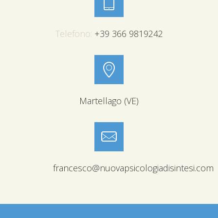
Telefono:
+39 366 9819242
Martellago (VE)
francesco@nuovapsicologiadisintesi.com