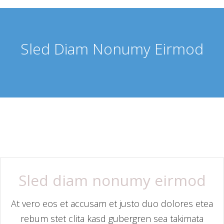
Sled Diam Nonumy Eirmod
Sled diam nonumy eirmod
At vero eos et accusam et justo duo dolores etea
rebum stet clita kasd gubergren sea takimata