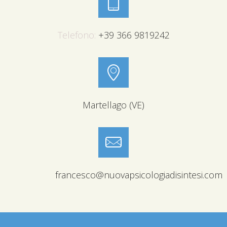
Telefono:
+39 366 9819242
Martellago (VE)
francesco@nuovapsicologiadisintesi.com