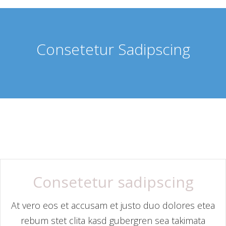
Consetetur Sadipscing
Consetetur sadipscing
At vero eos et accusam et justo duo dolores etea
rebum stet clita kasd gubergren sea takimata